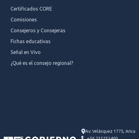
Certificados CORE
Comisiones
Consejeros y Consejeras
Fichas educativas
Señal en Vivo
¿Qué es el consejo regional?
Av. Velásquez 1775, Arica
+56 233251400