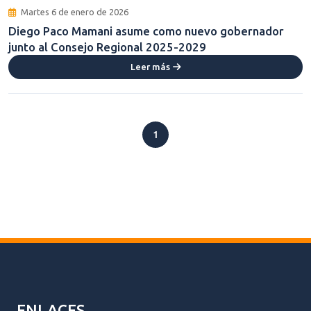
Martes 6 de enero de 2026
Diego Paco Mamani asume como nuevo gobernador
junto al Consejo Regional 2025-2029
Leer más
1
ENLACES