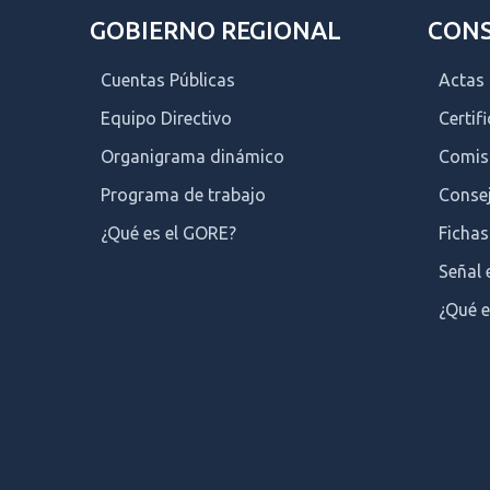
GOBIERNO REGIONAL
CONS
Cuentas Públicas
Actas
Equipo Directivo
Certif
Organigrama dinámico
Comis
Programa de trabajo
Consej
¿Qué es el GORE?
Fichas
Señal 
¿Qué e