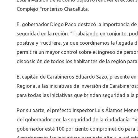
Complejo Fronterizo Chacalluta.
El gobernador Diego Paco destacó la importancia de la
seguridad en la región: “Trabajando en conjunto, po
positiva y fructífera, ya que coordinamos la llegada d
permitirá un mayor control sobre el ingreso de perso
disposición de todos los habitantes de la región par
El capitán de Carabineros Eduardo Sazo, presente en l
Regional a las iniciativas de inversión de Carabinero
para todas las iniciativas que brindan seguridad a la 
Por su parte, el prefecto inspector Luis Álamos Menes
del gobernador con la seguridad de la ciudadanía: “Vi
gobernador está 100 por ciento comprometido para l