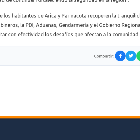
ad de continuar fortaleciendo la seguridad en la región”.
ue los habitantes de Arica y Parinacota recuperen la tranquili
bineros, la PDI, Aduanas, Gendarmería y el Gobierno Regiona
entar con efectividad los desafíos que afectan a la comunidad.
Compartir: