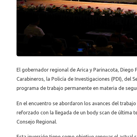
El gobernador regional de Arica y Parinacota, Diego
Carabineros, la Policía de Investigaciones (PDI), del
programa de trabajo permanente en materia de segurid
En el encuentro se abordaron los avances del trabajo c
reforzado con la llegada de un body scan de última t
Consejo Regional.
Esta inversión tiene como objetivo renovar el actual si