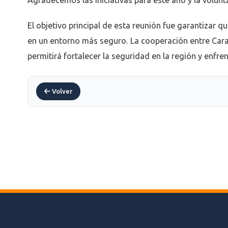
Agradecemos las iniciativas para este año y la volunt
El objetivo principal de esta reunión fue garantizar q
en un entorno más seguro. La cooperación entre Cara
permitirá fortalecer la seguridad en la región y enfr
Volver