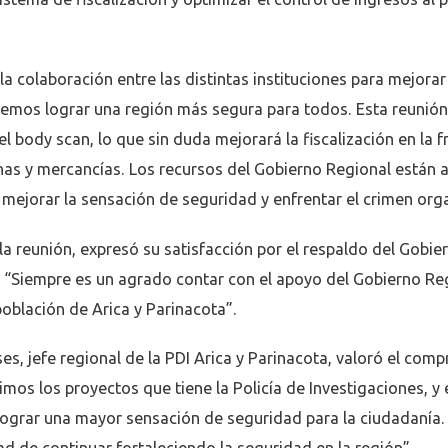
 colaboración entre las distintas instituciones para mejorar
demos lograr una región más segura para todos. Esta reunió
el body scan, lo que sin duda mejorará la fiscalización en la f
nas y mercancías. Los recursos del Gobierno Regional están 
a mejorar la sensación de seguridad y enfrentar el crimen org
a reunión, expresó su satisfacción por el respaldo del Gobie
s: “Siempre es un agrado contar con el apoyo del Gobierno Re
población de Arica y Parinacota”.
es, jefe regional de la PDI Arica y Parinacota, valoró el com
mos los proyectos que tiene la Policía de Investigaciones, y 
ograr una mayor sensación de seguridad para la ciudadanía.