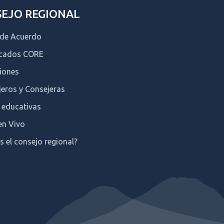
EJO REGIONAL
 de Acuerdo
icados CORE
iones
eros y Consejeras
 educativas
en Vivo
s el consejo regional?