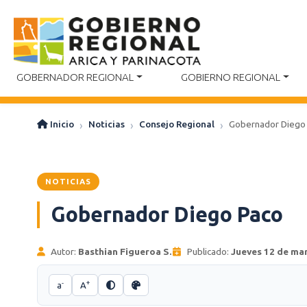
GOBERNADOR REGIONAL
GOBIERNO REGIONAL
Inicio
Noticias
Consejo Regional
Gobernador Diego
NOTICIAS
Gobernador Diego Paco
Autor:
Basthian Figueroa S.
Publicado:
Jueves 12 de ma
-
+
a
A