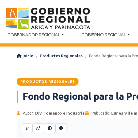
GOBERNADOR REGIONAL
GOBIERNO REGIONAL
Inicio
Productos Regionales
Fondo Regional para la Pro
PRODUCTOS REGIONALES
Fondo Regional para la Pr
Autor:
Div. Fomento e Industria
Publicado:
Lunes 9 de m
-
+
a
A