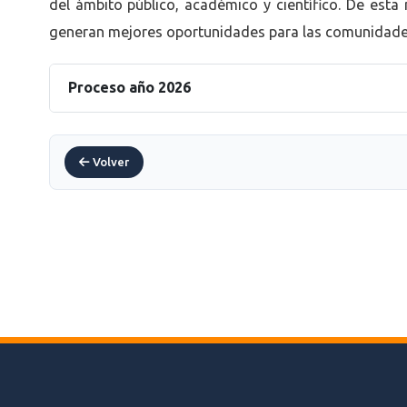
del ámbito público, académico y científico. De esta 
generan mejores oportunidades para las comunidades
Proceso año 2026
Volver