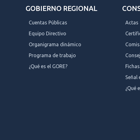
GOBIERNO REGIONAL
CONS
Cuentas Públicas
Actas
Equipo Directivo
Certif
Organigrama dinámico
Comis
Programa de trabajo
Consej
¿Qué es el GORE?
Fichas
Señal 
¿Qué e