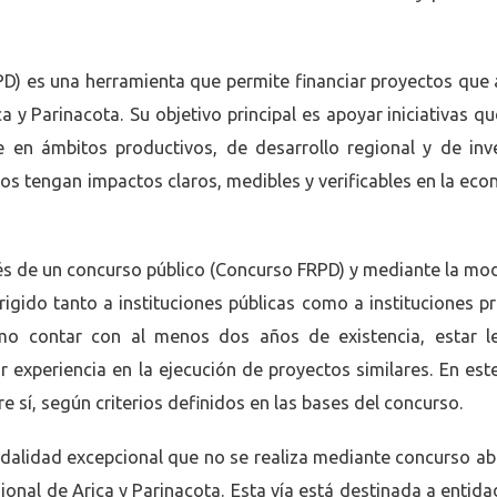
PD) es una herramienta que permite financiar proyectos que 
a y Parinacota. Su objetivo principal es apoyar iniciativas q
te en ámbitos productivos, de desarrollo regional y de inv
ctos tengan impactos claros, medibles y verificables en la eco
és de un concurso público (Concurso FRPD) y mediante la mo
rigido tanto a instituciones públicas como a instituciones pr
omo contar con al menos dos años de existencia, estar l
r experiencia en la ejecución de proyectos similares. En este
e sí, según criterios definidos en las bases del concurso.
dalidad excepcional que no se realiza mediante concurso abi
nal de Arica y Parinacota. Esta vía está destinada a entida