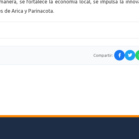
manera, se fortalece la economía local, se impulsa la innov
 de Arica y Parinacota.
Compartir: