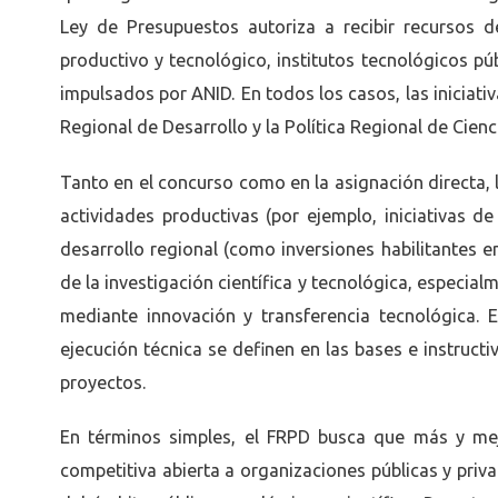
Ley de Presupuestos autoriza a recibir recursos d
productivo y tecnológico, institutos tecnológicos pú
impulsados por ANID. En todos los casos, las iniciati
Regional de Desarrollo y la Política Regional de Cienc
Tanto en el concurso como en la asignación directa
actividades productivas (por ejemplo, iniciativas d
desarrollo regional (como inversiones habilitantes e
de la investigación científica y tecnológica, especia
mediante innovación y transferencia tecnológica. 
ejecución técnica se definen en las bases e instruc
proyectos.
En términos simples, el FRPD busca que más y mejo
competitiva abierta a organizaciones públicas y privad