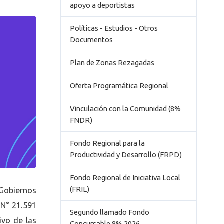
apoyo a deportistas
Políticas - Estudios - Otros
Documentos
Plan de Zonas Rezagadas
Oferta Programática Regional
Vinculación con la Comunidad (8%
FNDR)
Fondo Regional para la
Productividad y Desarrollo (FRPD)
Fondo Regional de Iniciativa Local
(FRIL)
 Gobiernos
 N° 21.591
Segundo llamado Fondo
ivo de las
Concursable 8% 2026