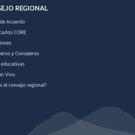
EJO REGIONAL
 de Acuerdo
icados CORE
iones
eros y Consejeras
 educativas
en Vivo
s el consejo regional?