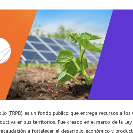
ollo (FRPD) es un fondo público que entrega recursos a los
oductiva en sus territorios. Fue creado en el marco de la Ley
 recaudación a fortalecer el desarrollo económico y product