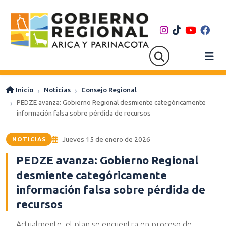
Inicio
Noticias
Consejo Regional
PEDZE avanza: Gobierno Regional desmiente categóricamente
información falsa sobre pérdida de recursos
Jueves 15 de enero de 2026
NOTICIAS
PEDZE avanza: Gobierno Regional
desmiente categóricamente
información falsa sobre pérdida de
recursos
Actualmente, el plan se encuentra en proceso de