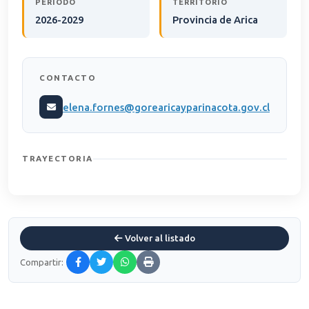
PERÍODO
TERRITORIO
2026-2029
Provincia de Arica
CONTACTO
elena.fornes@gorearicayparinacota.gov.cl
TRAYECTORIA
Volver al listado
Compartir: