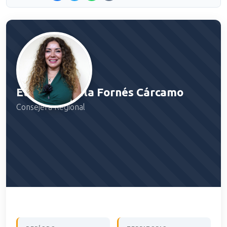
Elena Marcela Fornés Cárcamo
Consejera Regional