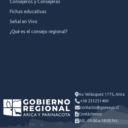
Consejeros y Consejeras
Fichas educativas
Señal en Vivo
¿Qué es el consejo regional?
Av. Velásquez 1775, Arica
+56 233251400
contacto@goreayp.cl
Contáctenos
Att.: 09:00 a 18:00 hrs.