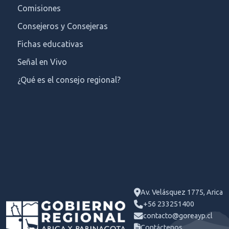
Comisiones
Consejeros y Consejeras
Fichas educativas
Señal en Vivo
¿Qué es el consejo regional?
Av. Velásquez 1775, Arica
+56 233251400
contacto@goreayp.cl
Contáctenos