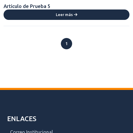
Articulo de Prueba 5
Leer más
1
ENLACES
Correo Institucional