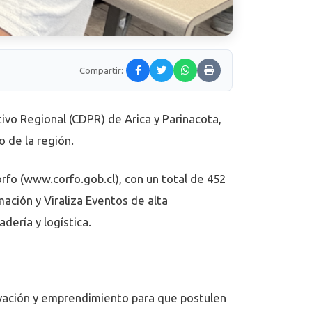
Compartir:
ivo Regional (CDPR) de Arica y Parinacota,
 de la región.
rfo (
www.corfo.gob.cl
), con un total de 452
ación y Viraliza Eventos de alta
dería y logística.
ovación y emprendimiento para que postulen