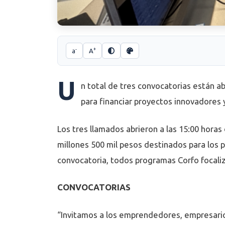
-
+
a
A
U
n total de tres convocatorias están a
para financiar proyectos innovadores 
Los tres llamados abrieron a las 15:00 hora
millones 500 mil pesos destinados para los 
convocatoria, todos programas Corfo focaliz
CONVOCATORIAS
“Invitamos a los emprendedores, empresario