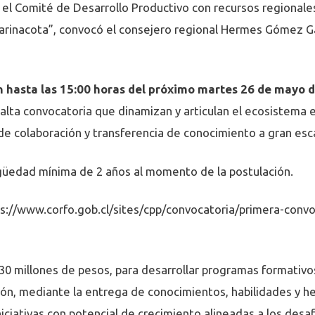
el Comité de Desarrollo Productivo con recursos regionale
Parinacota”, convocó el consejero regional Hermes Gómez G
án hasta las 15:00 horas del próximo martes 26 de mayo 
alta convocatoria que dinamizan y articulan el ecosistema
e colaboración y transferencia de conocimiento a gran esca
igüedad mínima de 2 años al momento de la postulación.
s://www.corfo.gob.cl/sites/cpp/convocatoria/primera-convo
30 millones de pesos, para desarrollar programas formativo
n, mediante la entrega de conocimientos, habilidades y h
iciativas con potencial de crecimiento alineadas a los desaf