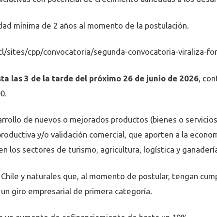
edad mínima de 2 años al momento de la postulación.
l/sites/cpp/convocatoria/segunda-convocatoria-viraliza-fo
ta las 3 de la tarde del próximo 26 de junio de 2026
, co
0.
rollo de nuevos o mejorados productos (bienes o servicios
 productiva y/o validación comercial, que aporten a la econo
n los sectores de turismo, agricultura, logística y ganaderí
n Chile y naturales que, al momento de postular, tengan cump
un giro empresarial de primera categoría.