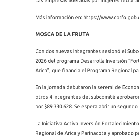
Las empresas lideradas por mujeres recibir
Más información en:
https://www.corfo.gob.c
MOSCA DE LA FRUTA
Con dos nuevas integrantes sesionó el Subc
2026 del programa Desarrolla Inversión “For
Arica”, que financia el Programa Regional pa
En la jornada debutaron la seremi de Econom
otros 4 integrantes del subcomité aprobaro
por $89.330.628. Se espera abrir un segundo
La Iniciativa Activa Inversión Fortalecimient
Regional de Arica y Parinacota y aprobado po