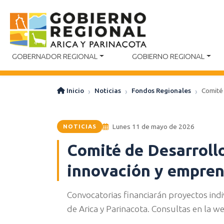
GOBERNADOR REGIONAL
GOBIERNO REGIONAL
Inicio
Noticias
Fondos Regionales
Comité 
Lunes 11 de mayo de 2026
NOTICIAS
Comité de Desarroll
innovación y empre
Convocatorias financiarán proyectos ind
de Arica y Parinacota. Consultas en la w