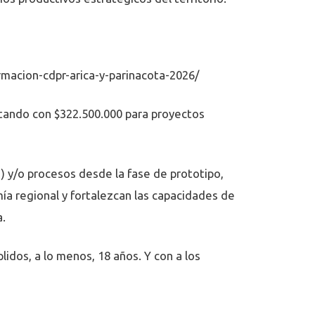
rmacion-cdpr-arica-y-parinacota-2026/
ntando con $322.500.000 para proyectos
) y/o procesos desde la fase de prototipo,
mía regional y fortalezcan las capacidades de
a.
lidos, a lo menos, 18 años. Y con a los