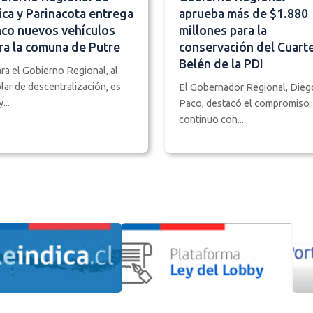
ica y Parinacota entrega
aprueba más de $1.880
nco nuevos vehículos
millones para la
ra la comuna de Putre
conservación del Cuarte
Belén de la PDI
ra el Gobierno Regional, al
lar de descentralización, es
El Gobernador Regional, Dieg
...
Paco, destacó el compromiso
continuo con...