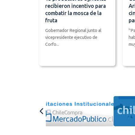
recibieron incentivo para
Ar
combatir la mosca de la
ci
fruta
pa
Gobernador Regional junto al
"Pa
vicepresidente ejecutivo de
hab
Corfo...
muy