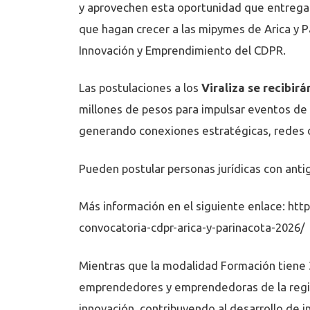
y aprovechen esta oportunidad que entrega 
que hagan crecer a las mipymes de Arica y 
Innovación y Emprendimiento del CDPR.
Las postulaciones a los
Viraliza se recibir
millones de pesos para impulsar eventos de 
generando conexiones estratégicas, redes d
Pueden postular personas jurídicas con ant
Más información en el siguiente enlace:
http
convocatoria-cdpr-arica-y-parinacota-2026/
Mientras que la modalidad Formación tiene 
emprendedores y emprendedoras de la regió
innovación, contribuyendo al desarrollo de in