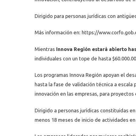
Dirigido para personas jurídicas con antigü
Más información en:
https://www.corfo.gob.c
Mientras
Innova Región estará abierto has
individuales con un tope de hasta $60.000.00
Los programas Innova Región apoyan el desar
hasta la fase de validación técnica a escala
innovación en las empresas, para proyectos e
Dirigido a personas jurídicas constituidas e
menos 18 meses de inicio de actividades en 