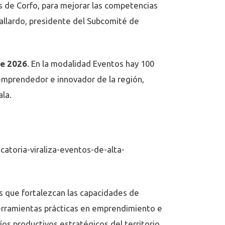
s de Corfo, para mejorar las competencias
allardo, presidente del Subcomité de
de 2026
. En la modalidad Eventos hay 100
 emprendedor e innovador de la región,
la.
catoria-viraliza-eventos-de-alta-
s que fortalezcan las capacidades de
erramientas prácticas en emprendimiento e
íos productivos estratégicos del territorio.