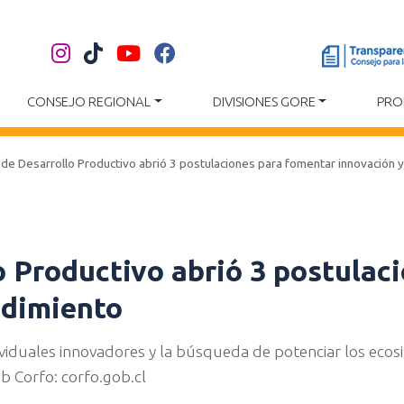
CONSEJO REGIONAL
DIVISIONES GORE
PRO
de Desarrollo Productivo abrió 3 postulaciones para fomentar innovación
o Productivo abrió 3 postulac
ndimiento
ividuales innovadores y la búsqueda de potenciar los eco
eb Corfo: corfo.gob.cl