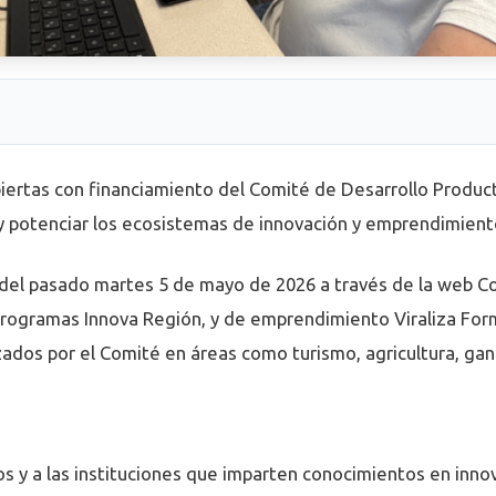
biertas con financiamiento del Comité de Desarrollo Product
y potenciar los ecosistemas de innovación y emprendimiento
s del pasado martes 5 de mayo de 2026 a través de la web Co
programas Innova Región, y de emprendimiento Viraliza Form
ados por el Comité en áreas como turismo, agricultura, gana
s y a las instituciones que imparten conocimientos en inn