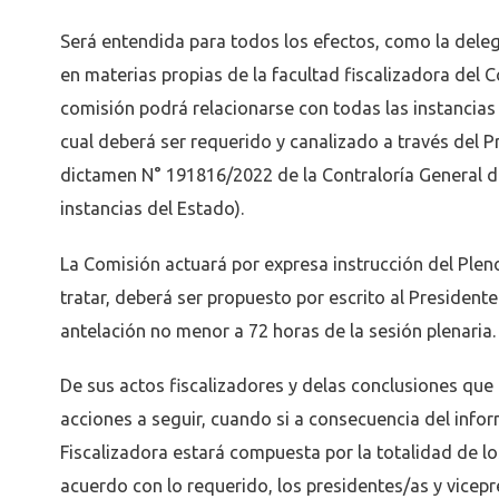
Será entendida para todos los efectos, como la deleg
en materias propias de la facultad fiscalizadora del C
comisión podrá relacionarse con todas las instancias 
cual deberá ser requerido y canalizado a través del P
dictamen N° 191816/2022 de la Contraloría General de
instancias del Estado).
La Comisión actuará por expresa instrucción del Plen
tratar, deberá ser propuesto por escrito al President
antelación no menor a 72 horas de la sesión plenaria.
De sus actos fiscalizadores y delas conclusiones que 
acciones a seguir, cuando si a consecuencia del infor
Fiscalizadora estará compuesta por la totalidad de l
acuerdo con lo requerido, los presidentes/as y vicep