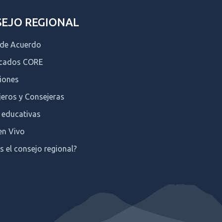
EJO REGIONAL
 de Acuerdo
icados CORE
iones
eros y Consejeras
 educativas
en Vivo
s el consejo regional?