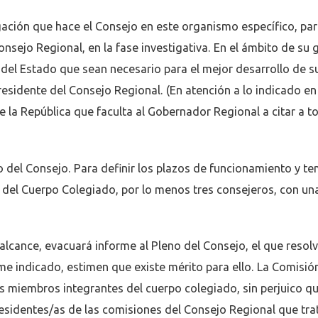
ación que hace el Consejo en este organismo específico, par
onsejo Regional, en la fase investigativa. En el ámbito de su g
del Estado que sean necesario para el mejor desarrollo de su
residente del Consejo Regional. (En atención a lo indicado en
 la República que faculta al Gobernador Regional a citar a t
o del Consejo. Para definir los plazos de funcionamiento y t
e del Cuerpo Colegiado, por lo menos tres consejeros, con un
alcance, evacuará informe al Pleno del Consejo, el que resolv
me indicado, estimen que existe mérito para ello. La Comisió
os miembros integrantes del cuerpo colegiado, sin perjuico qu
residentes/as de las comisiones del Consejo Regional que tr