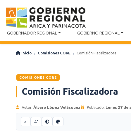
GOBERNADOR REGIONAL
GOBIERNO REGIONAL
Inicio
Comisiones CORE
Comisión Fiscalizadora
COMISIONES CORE
Comisión Fiscalizadora
Autor:
Álvaro López Velásquez
Publicado:
Lunes 27 de a
-
+
a
A