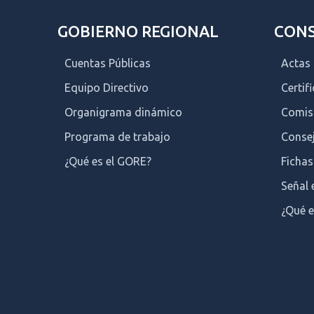
GOBIERNO REGIONAL
CONS
Cuentas Públicas
Actas
Equipo Directivo
Certif
Organigrama dinámico
Comis
Programa de trabajo
Consej
¿Qué es el GORE?
Fichas
Señal 
¿Qué e