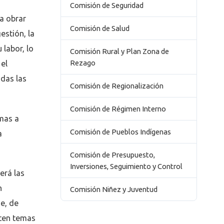
Comisión de Seguridad
a obrar
Comisión de Salud
estión, la
 labor, lo
Comisión Rural y Plan Zona de
Rezago
 el
odas las
Comisión de Regionalización
Comisión de Régimen Interno
emas a
Comisión de Pueblos Indígenas
a
Comisión de Presupuesto,
Inversiones, Seguimiento y Control
erá las
n
Comisión Niñez y Juventud
e, de
aten temas