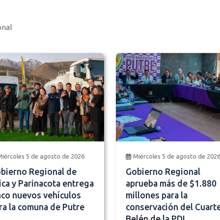
onal
Miércoles 5 de agosto de 2026
Miércoles 5 de agosto de 202
bierno Regional de
Gobierno Regional
ica y Parinacota entrega
aprueba más de $1.880
nco nuevos vehículos
millones para la
ra la comuna de Putre
conservación del Cuarte
Belén de la PDI