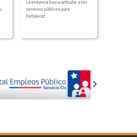
La instancia busca articular a los
servicios públicos para
o
fortalecer...