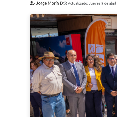
Jorge Morín D.
Actualizado: Jueves 9 de abri