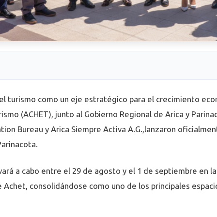
 el turismo como un eje estratégico para el crecimiento econ
smo (ACHET), junto al Gobierno Regional de Arica y Parinacot
tion Bureau y Arica Siempre Activa A.G.,lanzaron oficialme
Parinacota.
vará a cabo entre el 29 de agosto y el 1 de septiembre en la
 Achet, consolidándose como uno de los principales espacios 