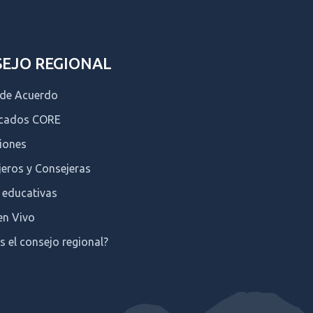
EJO REGIONAL
 de Acuerdo
icados CORE
iones
eros y Consejeras
 educativas
en Vivo
s el consejo regional?