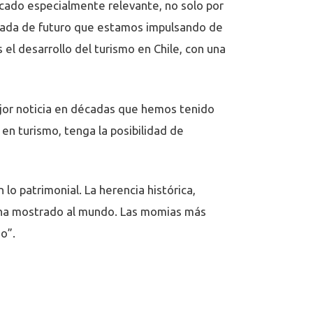
icado especialmente relevante, no solo por
mirada de futuro que estamos impulsando de
l desarrollo del turismo en Chile, con una
mejor noticia en décadas que hemos tenido
 en turismo, tenga la posibilidad de
lo patrimonial. La herencia histórica,
se ha mostrado al mundo. Las momias más
o”.