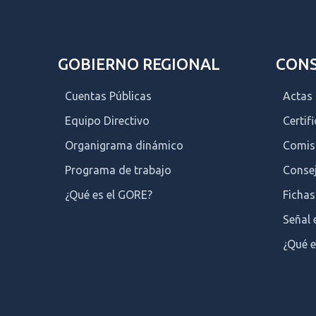
GOBIERNO REGIONAL
CONS
Cuentas Públicas
Actas
Equipo Directivo
Certif
Organigrama dinámico
Comis
Programa de trabajo
Consej
¿Qué es el GORE?
Fichas
Señal 
¿Qué e