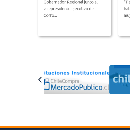
Gobernador Regional junto al
"Pa
vicepresidente ejecutivo de
hab
Corfo...
muy