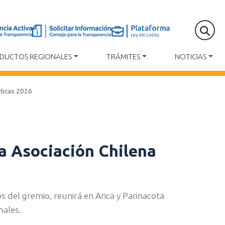
DUCTOS REGIONALES
TRÁMITES
NOTICIAS
sticas 2026
la Asociación Chilena
s del gremio, reunirá en Arica y Parinacota
nales.