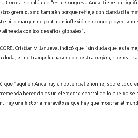
rmo Correa, señaló que “este Congreso Anual tiene un signif
estro gremio, sino también porque refleja con claridad la 
te hito marque un punto de inflexión en cómo proyectamos e
 alineada con los desafíos globales”.
 CORE, Cristian Villanueva, indicó que “sin duda que es la 
n duda, es un trampolín para que nuestra región, que es rica
có que “aquí en Arica hay un potencial enorme, sobre todo en 
ta tremenda herencia es un elemento central de lo que no 
. Hay una historia maravillosa que hay que mostrar al mund