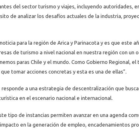
ntes del sector turismo y viajes, incluyendo autoridades, 
ito de analizar los desafíos actuales de la industria, proyec
icia para la región de Arica y Parinacota y es que este añ
esas de turismo a nivel nacional en nuestra región con un o
nemos paras Chile y el mundo. Como Gobierno Regional, el t
 que tomar acciones concretas y esta es una de ellas”.
 responde a una estrategia de descentralización que busca
turística en el escenario nacional e internacional.
ste tipo de instancias permiten avanzar en una agenda com
u impacto en la generación de empleo, encadenamientos produ