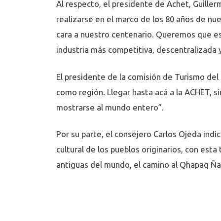
Al respecto, el presidente de Achet, Guille
realizarse en el marco de los 80 años de nu
cara a nuestro centenario. Queremos que es
industria más competitiva, descentralizada y
El presidente de la comisión de Turismo del
como región. Llegar hasta acá a la ACHET, si
mostrarse al mundo entero”.
Por su parte, el consejero Carlos Ojeda indi
cultural de los pueblos originarios, con es
antiguas del mundo, el camino al Qhapaq Ñan