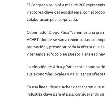
El Congreso reunirá a más de 200 representa
y actores clave del ecosistema, con el propós
colaboración público-privada.
Gobernador Diego Paco “tenemos una gran not
ACHET, donde se van a reunir todas las empr
promoción y presentar toda la oferta que te
y tenemos el foco bien puesto. Para eso hay
La elección de Arica y Parinacota como sede
sus economías locales y visibilizar su oferta 
En esa línea, desde Achet destacaron que e
industria clave para el país, considerando s