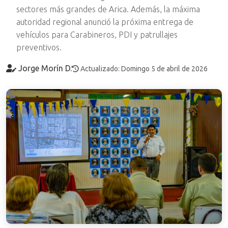
sectores más grandes de Arica. Además, la máxima
autoridad regional anunció la próxima entrega de
vehículos para Carabineros, PDI y patrullajes
preventivos.
Jorge Morín D.
Actualizado: Domingo 5 de abril de 2026