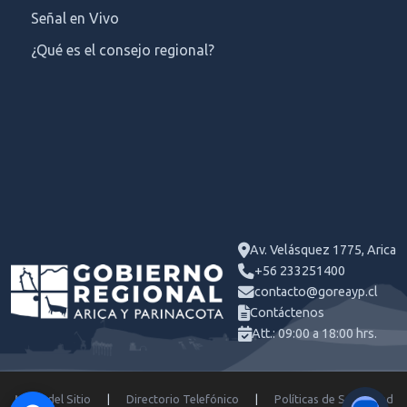
Señal en Vivo
¿Qué es el consejo regional?
Av. Velásquez 1775, Arica
+56 233251400
contacto@goreayp.cl
Contáctenos
Att.: 09:00 a 18:00 hrs.
Mapa del Sitio
|
Directorio Telefónico
|
Políticas de Seguridad