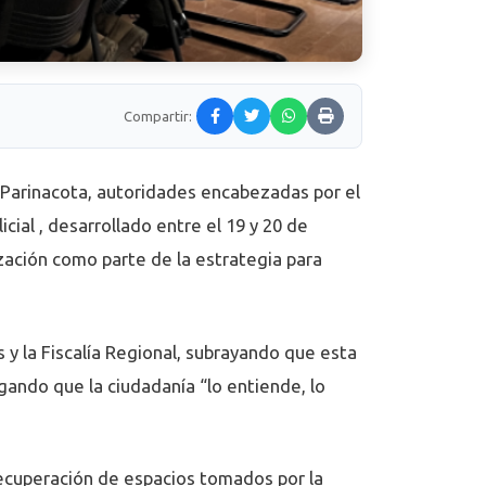
Compartir:
y Parinacota, autoridades encabezadas por el
ial , desarrollado entre el 19 y 20 de
zación como parte de la estrategia para
s y la Fiscalía Regional, subrayando que esta
gando que la ciudadanía “lo entiende, lo
ecuperación de espacios tomados por la