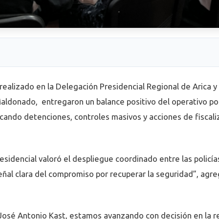
realizado en la Delegación Presidencial Regional de Arica 
aldonado, entregaron un balance positivo del operativo polic
cando detenciones, controles masivos y acciones de fiscali
esidencial valoró el despliegue coordinado entre las policía
eñal clara del compromiso por recuperar la seguridad”, agre
osé Antonio Kast, estamos avanzando con decisión en la r