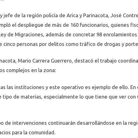
I y jefe de la región policía de Arica y Parinacota, José C
mpló el despliegue de más de 160 funcionarios, quienes fis
a Ley de Migraciones, además de concretar 98 enrolamientos 
de cinco personas por delitos como tráfico de drogas y port
rinacota, Mario Carrera Guerrero, destacó el trabajo coordinad
tos complejos en la zona:
 las instituciones y este operativo es ejemplo de ello. En 
te tipo de materias, especialmente lo que tiene que ver con
po de intervenciones continuarán desarrollándose en la reg
acios para la comunidad.