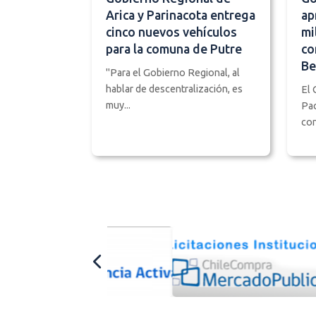
Arica y Parinacota entrega
ap
cinco nuevos vehículos
mi
para la comuna de Putre
co
Be
"Para el Gobierno Regional, al
hablar de descentralización, es
El 
muy...
Pac
con