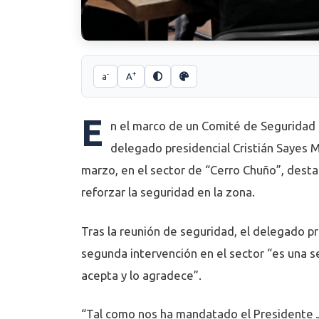
-
+
a
A
E
n el marco de un Comité de Seguridad 
delegado presidencial Cristián Sayes M
marzo, en el sector de “Cerro Chuño”, desta
reforzar la seguridad en la zona.
Tras la reunión de seguridad, el delegado pr
segunda intervención en el sector “es una s
acepta y lo agradece”.
“Tal como nos ha mandatado el Presidente J