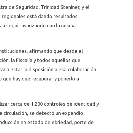
tra de Seguridad, Trinidad Steniner, y el
des regionales está dando resultados
os a seguir avanzando con la misma
instituciones, afirmando que desde el
ión, la Fiscalía y todos aquellos que
va a estar la disposición a esa colaboración
o que hay que recuperar y ponerlo a
izar cerca de 1.200 controles de identidad y
de circulación, se detectó un expendio
conducción en estado de ebriedad, porte de