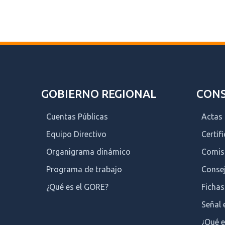
GOBIERNO REGIONAL
CONS
Cuentas Públicas
Actas
Equipo Directivo
Certif
Organigrama dinámico
Comis
Programa de trabajo
Consej
¿Qué es el GORE?
Fichas
Señal 
¿Qué e