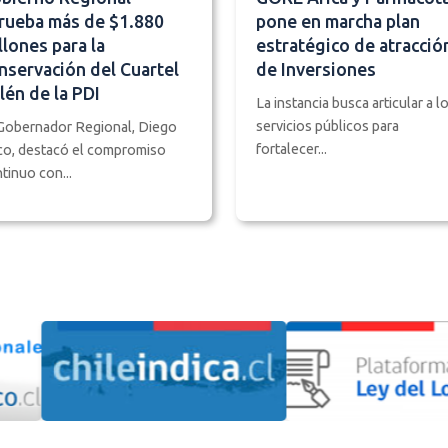
rueba más de $1.880
pone en marcha plan
llones para la
estratégico de atracció
nservación del Cuartel
de Inversiones
lén de la PDI
La instancia busca articular a l
servicios públicos para
Gobernador Regional, Diego
fortalecer...
o, destacó el compromiso
tinuo con...