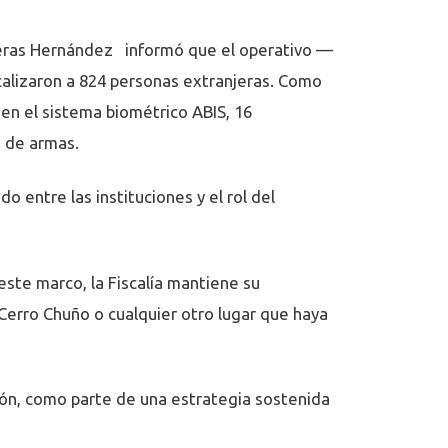
ontreras Hernández informó que el operativo —
calizaron a 824 personas extranjeras. Como
en el sistema biométrico ABIS, 16
e de armas.
o entre las instituciones y el rol del
este marco, la Fiscalía mantiene su
 Cerro Chuño o cualquier otro lugar que haya
ión, como parte de una estrategia sostenida