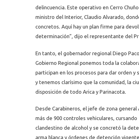
delincuencia. Este operativo en Cerro Chuño e
ministro del Interior, Claudio Alvarado, don
concretos. Aquí hay un plan firme para devol
determinación”, dijo el representante del Pr
En tanto, el gobernador regional Diego Paco
Gobierno Regional ponemos toda la colaboraci
participan en los procesos para dar orden y 
y tenemos clarísimo que la comunidad, la ci
disposición de todo Arica y Parinacota.
Desde Carabineros, el jefe de zona general Á
más de 900 controles vehiculares, cursando 1
clandestino de alcohol y se concretó la det
arma blanca y órdenes de detención vigente