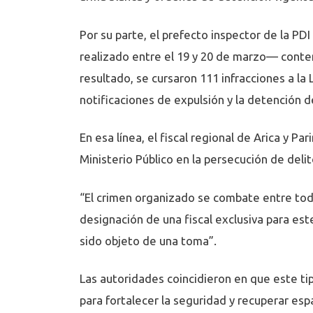
Por su parte, el prefecto inspector de la PD
realizado entre el 19 y 20 de marzo— conte
resultado, se cursaron 111 infracciones a l
notificaciones de expulsión y la detención 
En esa línea, el fiscal regional de Arica y Pa
Ministerio Público en la persecución de deli
“El crimen organizado se combate entre todas
designación de una fiscal exclusiva para es
sido objeto de una toma”.
Las autoridades coincidieron en que este ti
para fortalecer la seguridad y recuperar esp