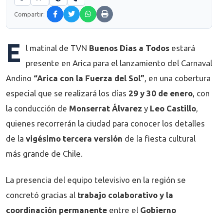
Compartir:
E
l matinal de TVN
Buenos Días a Todos
estará
presente en Arica para el lanzamiento del Carnaval
Andino
“Arica con la Fuerza del Sol”
, en una cobertura
especial que se realizará los días
29 y 30 de enero
, con
la conducción de
Monserrat Álvarez
y
Leo Castillo
,
quienes recorrerán la ciudad para conocer los detalles
de la
vigésimo tercera versión
de la fiesta cultural
más grande de Chile.
La presencia del equipo televisivo en la región se
concretó gracias al
trabajo colaborativo y la
coordinación permanente
entre el
Gobierno