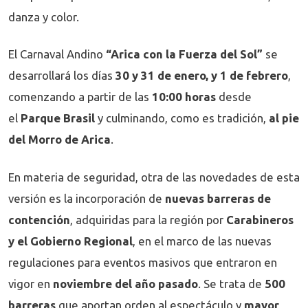
danza y color.
El Carnaval Andino
“Arica con la Fuerza del Sol”
se
desarrollará los días
30 y 31 de enero, y 1 de febrero
,
comenzando a partir de las
10:00 horas
desde
el
Parque Brasil
y culminando, como es tradición,
al pie
del Morro de Arica
.
En materia de seguridad, otra de las novedades de esta
versión es la incorporación de
nuevas barreras de
contención
, adquiridas para la región por
Carabineros
y el Gobierno Regional
, en el marco de las nuevas
regulaciones para eventos masivos que entraron en
vigor en
noviembre del año pasado
. Se trata de
500
barreras
que aportan orden al espectáculo y
mayor