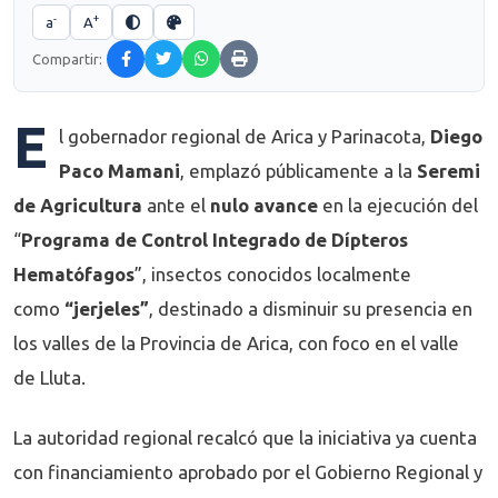
-
+
a
A
Compartir:
E
l gobernador regional de Arica y Parinacota,
Diego
Paco Mamani
, emplazó públicamente a la
Seremi
de Agricultura
ante el
nulo avance
en la ejecución del
“
Programa de Control Integrado de Dípteros
Hematófagos
”, insectos conocidos localmente
como
“jerjeles”
, destinado a disminuir su presencia en
los valles de la Provincia de Arica, con foco en el valle
de Lluta.
La autoridad regional recalcó que la iniciativa ya cuenta
con financiamiento aprobado por el Gobierno Regional y