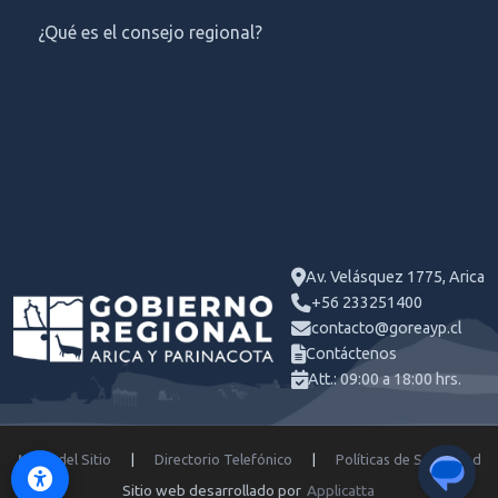
¿Qué es el consejo regional?
Av. Velásquez 1775, Arica
+56 233251400
contacto@goreayp.cl
Contáctenos
Att.: 09:00 a 18:00 hrs.
Mapa del Sitio
|
Directorio Telefónico
|
Políticas de Seguridad
Sitio web desarrollado por
Applicatta