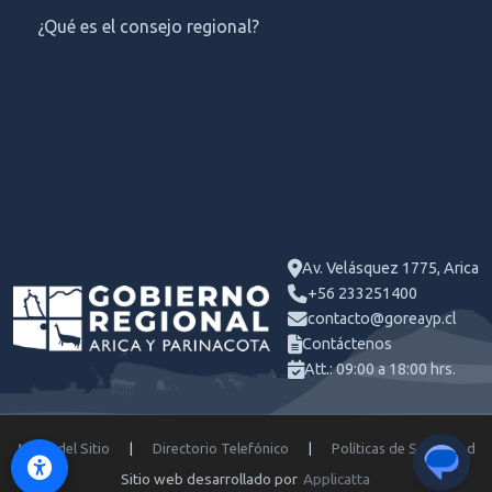
¿Qué es el consejo regional?
Av. Velásquez 1775, Arica
+56 233251400
contacto@goreayp.cl
Contáctenos
Att.: 09:00 a 18:00 hrs.
Mapa del Sitio
|
Directorio Telefónico
|
Políticas de Seguridad
Sitio web desarrollado por
Applicatta