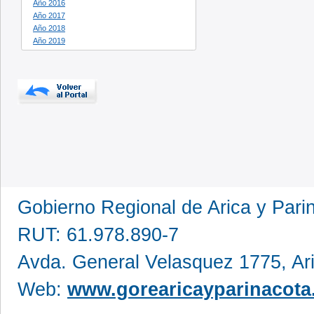
Año 2016
Año 2017
Año 2018
Año 2019
Gobierno Regional de Arica y Pari
RUT: 61.978.890-7
Avda. General Velasquez 1775, Ar
Web:
www.gorearicayparinacota.