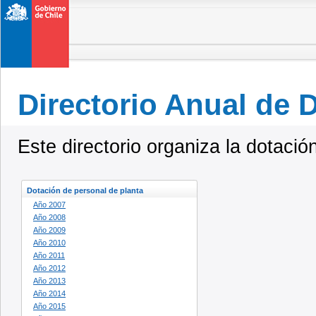
Directorio Anual de 
Este directorio organiza la dotació
Dotación de personal de planta
Año 2007
Año 2008
Año 2009
Año 2010
Año 2011
Año 2012
Año 2013
Año 2014
Año 2015