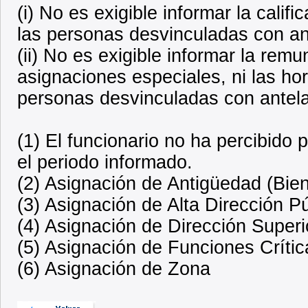
(i) No es exigible informar la calif
las personas desvinculadas con ant
(ii) No es exigible informar la rem
asignaciones especiales, ni las ho
personas desvinculadas con antela
(1) El funcionario no ha percibido
el periodo informado.
(2) Asignación de Antigüedad (Bien
(3) Asignación de Alta Dirección P
(4) Asignación de Dirección Superi
(5) Asignación de Funciones Crític
(6) Asignación de Zona