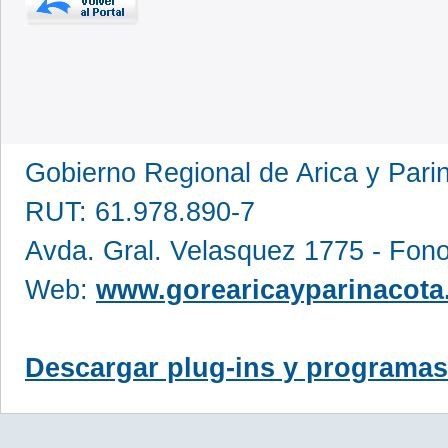
Gobierno Regional de Arica y Pari
RUT: 61.978.890-7
Avda. Gral. Velasquez 1775 - Fon
Web:
www.gorearicayparinacota.
Descargar plug-ins y programas