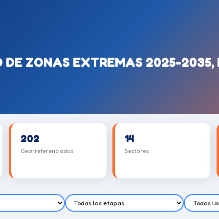
DE ZONAS EXTREMAS 2025-2035, 
202
14
Georreferenciados
Sectores