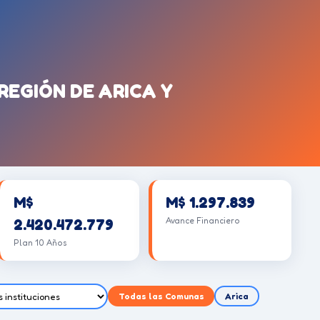
REGIÓN DE ARICA Y
M$
M$ 1.297.839
Avance Financiero
2.420.472.779
Plan 10 Años
Todas las Comunas
Arica