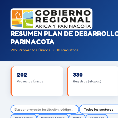
RESUMEN PLAN DE DESARROLLO 
PARINACOTA
202 Proyectos Únicos · 330 Registros
202
330
Proyectos Únicos
Registros (etapas)
Camarones
General Lagos
Putre
Regional