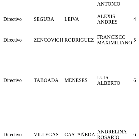
ANTONIO
ALEXIS
Directivo
SEGURA
LEIVA
4
ANDRES
FRANCISCO
Directivo
ZENCOVICH
RODRIGUEZ
5
MAXIMILIANO
LUIS
Directivo
TABOADA
MENESES
6
ALBERTO
ANDRELINA
Directivo
VILLEGAS
CASTAÑEDA
6
ROSARIO