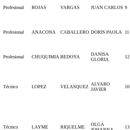
Profesional
ROJAS
VARGAS
JUAN CARLOS
9
Profesional
ANACONA
CABALLERO
DORIS PAOLA
11
DANISA
Profesional
CHUQUIMIA
BEDOYA
12
GLORIA
ALVARO
Técnico
LOPEZ
VELASQUEZ
10
JAVIER
OLGA
Técnico
LAYME
RIQUELME
13
JOHANNA