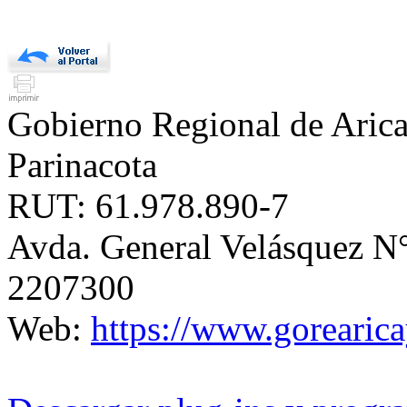
Gobierno Regional de Aric
Parinacota
RUT: 61.978.890-7
Avda. General Velásquez N°
2207300
Web:
https://www.gorearica