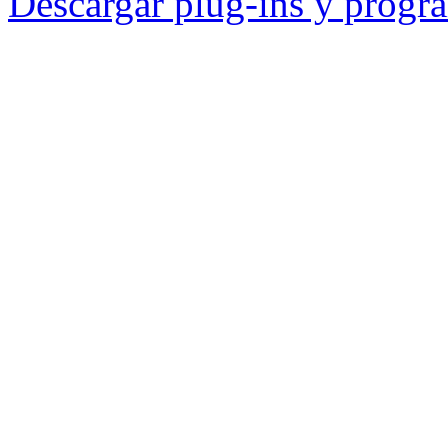
Descargar plug-ins y progra