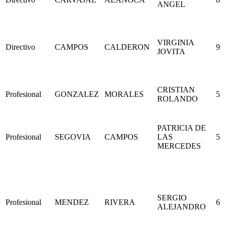
ANGEL
VIRGINIA
Directivo
CAMPOS
CALDERON
9
JOVITA
CRISTIAN
Profesional
GONZALEZ
MORALES
5
ROLANDO
PATRICIA DE
Profesional
SEGOVIA
CAMPOS
LAS
5
MERCEDES
SERGIO
Profesional
MENDEZ
RIVERA
6
ALEJANDRO