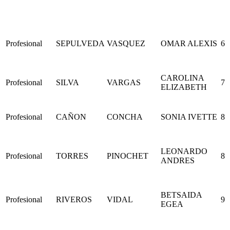
Profesional
SEPULVEDA
VASQUEZ
OMAR ALEXIS
6
CAROLINA
Profesional
SILVA
VARGAS
7
ELIZABETH
Profesional
CAÑON
CONCHA
SONIA IVETTE
8
LEONARDO
Profesional
TORRES
PINOCHET
8
ANDRES
BETSAIDA
Profesional
RIVEROS
VIDAL
9
EGEA