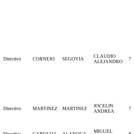
CLAUDIO
Directivo
CORNEJO
SEGOVIA
7
ALEJANDRO
JOCELIN
Directivo
MARTINEZ
MARTINEZ
7
ANDREA
MIGUEL
Directivo
CARVAJAL
ALANOCA
8