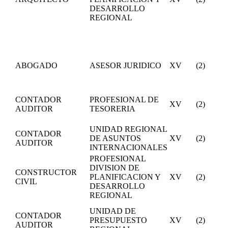
DESARROLLO
REGIONAL
ABOGADO
ASESOR JURIDICO
XV
(2)
CONTADOR
PROFESIONAL DE
XV
(2)
AUDITOR
TESORERIA
UNIDAD REGIONAL
CONTADOR
DE ASUNTOS
XV
(2)
AUDITOR
INTERNACIONALES
PROFESIONAL
DIVISION DE
CONSTRUCTOR
PLANIFICACION Y
XV
(2)
CIVIL
DESARROLLO
REGIONAL
UNIDAD DE
CONTADOR
PRESUPUESTO
XV
(2)
AUDITOR