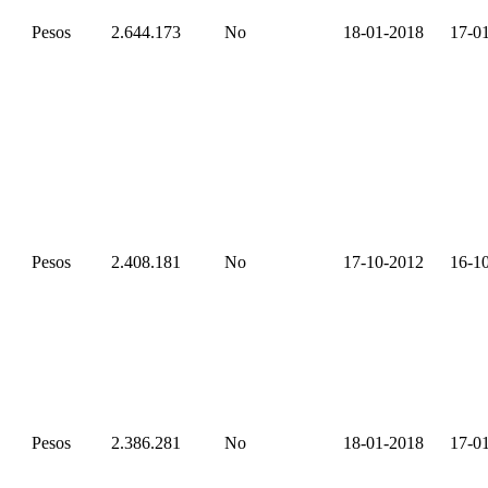
Pesos
2.644.173
No
18-01-2018
17-0
Pesos
2.408.181
No
17-10-2012
16-1
Pesos
2.386.281
No
18-01-2018
17-0