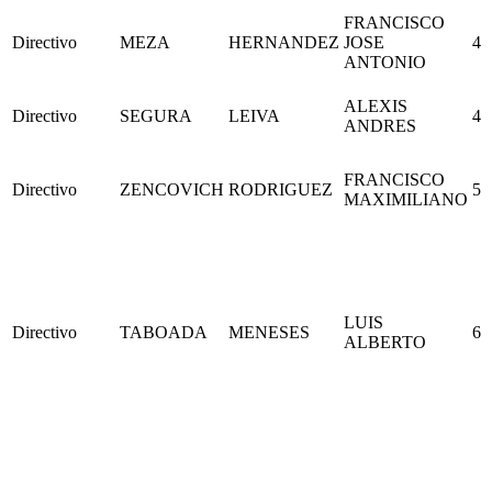
FRANCISCO
Directivo
MEZA
HERNANDEZ
JOSE
4
ANTONIO
ALEXIS
Directivo
SEGURA
LEIVA
4
ANDRES
FRANCISCO
Directivo
ZENCOVICH
RODRIGUEZ
5
MAXIMILIANO
LUIS
Directivo
TABOADA
MENESES
6
ALBERTO