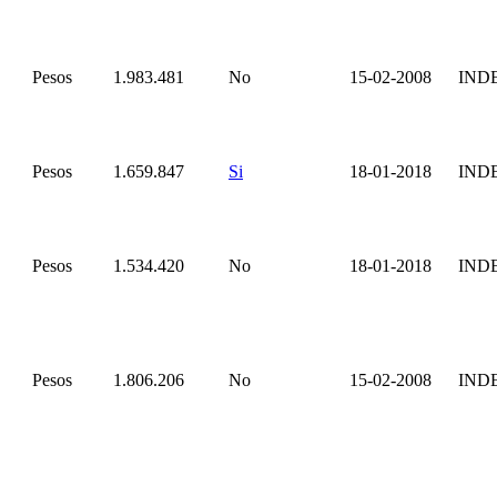
Pesos
1.983.481
No
15-02-2008
IND
Pesos
1.659.847
Si
18-01-2018
IND
Pesos
1.534.420
No
18-01-2018
IND
Pesos
1.806.206
No
15-02-2008
IND