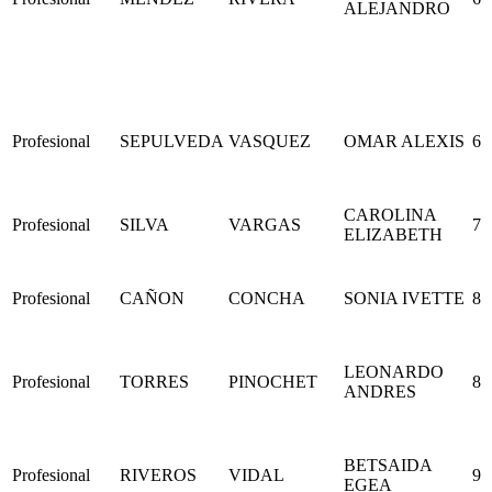
ALEJANDRO
Profesional
SEPULVEDA
VASQUEZ
OMAR ALEXIS
6
CAROLINA
Profesional
SILVA
VARGAS
7
ELIZABETH
Profesional
CAÑON
CONCHA
SONIA IVETTE
8
LEONARDO
Profesional
TORRES
PINOCHET
8
ANDRES
BETSAIDA
Profesional
RIVEROS
VIDAL
9
EGEA