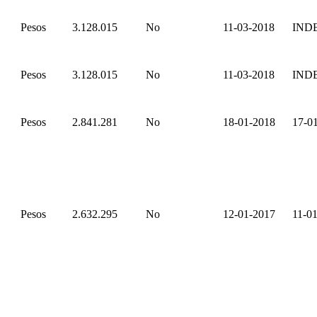
Pesos
3.128.015
No
11-03-2018
IND
Pesos
3.128.015
No
11-03-2018
IND
Pesos
2.841.281
No
18-01-2018
17-0
Pesos
2.632.295
No
12-01-2017
11-0