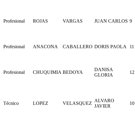
Profesional
ROJAS
VARGAS
JUAN CARLOS
9
Profesional
ANACONA
CABALLERO
DORIS PAOLA
11
DANISA
Profesional
CHUQUIMIA
BEDOYA
12
GLORIA
ALVARO
Técnico
LOPEZ
VELASQUEZ
10
JAVIER