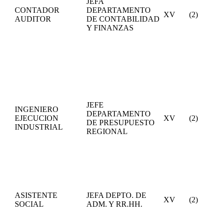
JEFA
CONTADOR
DEPARTAMENTO
XV
(2)
AUDITOR
DE CONTABILIDAD
Y FINANZAS
JEFE
INGENIERO
DEPARTAMENTO
EJECUCION
XV
(2)
DE PRESUPUESTO
INDUSTRIAL
REGIONAL
ASISTENTE
JEFA DEPTO. DE
XV
(2)
SOCIAL
ADM. Y RR.HH.