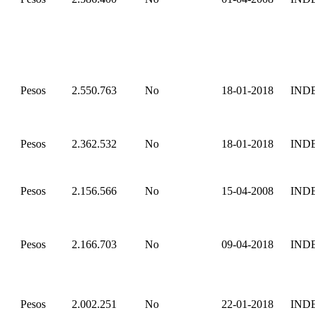
Pesos
2.550.763
No
18-01-2018
IND
Pesos
2.362.532
No
18-01-2018
IND
Pesos
2.156.566
No
15-04-2008
IND
Pesos
2.166.703
No
09-04-2018
IND
Pesos
2.002.251
No
22-01-2018
IND