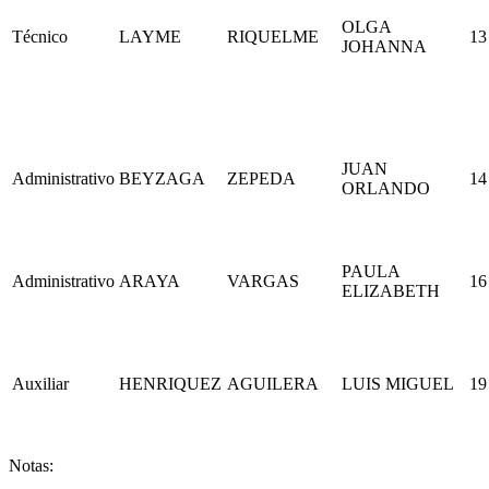
OLGA
Técnico
LAYME
RIQUELME
13
JOHANNA
JUAN
Administrativo
BEYZAGA
ZEPEDA
14
ORLANDO
PAULA
Administrativo
ARAYA
VARGAS
16
ELIZABETH
Auxiliar
HENRIQUEZ
AGUILERA
LUIS MIGUEL
19
Notas: