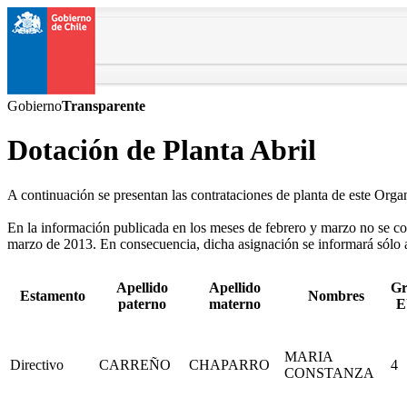
Gobierno
Transparente
Dotación de Planta Abril
A continuación se presentan las contrataciones de planta de este Org
En la información publicada en los meses de febrero y marzo no se co
marzo de 2013. En consecuencia, dicha asignación se informará sólo a p
Apellido
Apellido
Gr
Estamento
Nombres
paterno
materno
E
MARIA
Directivo
CARREÑO
CHAPARRO
4
CONSTANZA