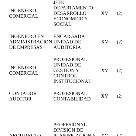
JEFE
DEPARTAMENTO
INGENIERO
DESARROLLO
XV
(2)
COMERCIAL
ECONOMICO Y
SOCIAL
INGENIERO EN
ENCARGADA
ADMINISTRACION
UNIDAD DE
XV
(2)
DE EMPRESAS
AUDITORIA
PROFESIONAL
UNIDAD DE
INGENIERO
GESTION Y
XV
(2)
COMERCIAL
CONTROL
INSTITUCIONAL
CONTADOR
PROFESIONAL
XV
(2)
AUDITOR
CONTABILIDAD
PEOFESIONAL
DIVISION DE
ARQUITECTO
PLANIFICACION Y
XV
(2)