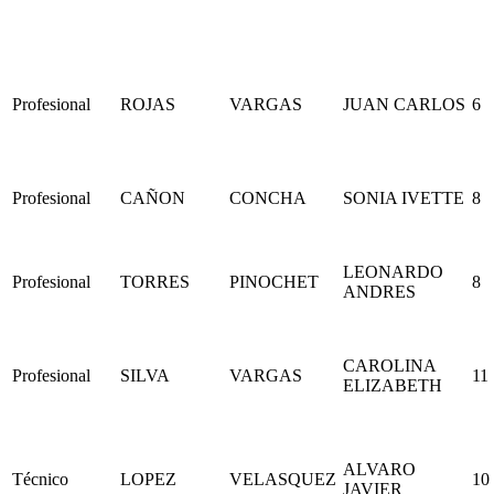
Profesional
ROJAS
VARGAS
JUAN CARLOS
6
Profesional
CAÑON
CONCHA
SONIA IVETTE
8
LEONARDO
Profesional
TORRES
PINOCHET
8
ANDRES
CAROLINA
Profesional
SILVA
VARGAS
11
ELIZABETH
ALVARO
Técnico
LOPEZ
VELASQUEZ
10
JAVIER