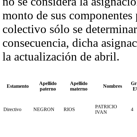
no se considera la asignaci
monto de sus componentes p
colectivo sólo se determina
consecuencia, dicha asignaci
la actualización de abril.
Apellido
Apellido
Gr
Estamento
Nombres
paterno
materno
E
PATRICIO
Directivo
NEGRON
RIOS
4
IVAN