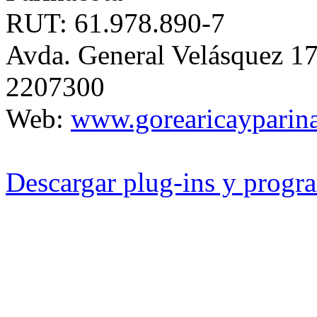
RUT: 61.978.890-7
Avda. General Velásquez 17
2207300
Web:
www.gorearicayparina
Descargar plug-ins y progra