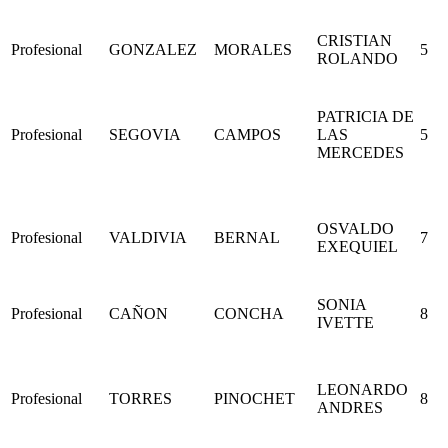
CRISTIAN
Profesional
GONZALEZ
MORALES
5
ROLANDO
PATRICIA DE
Profesional
SEGOVIA
CAMPOS
LAS
5
MERCEDES
OSVALDO
Profesional
VALDIVIA
BERNAL
7
EXEQUIEL
SONIA
Profesional
CAÑON
CONCHA
8
IVETTE
LEONARDO
Profesional
TORRES
PINOCHET
8
ANDRES