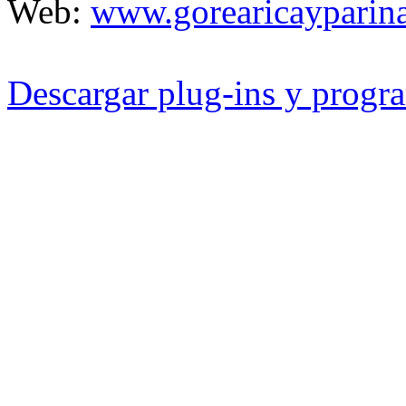
Web:
www.gorearicayparina
Descargar plug-ins y progra