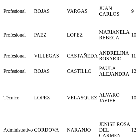
JUAN
Profesional
ROJAS
VARGAS
9
CARLOS
MARIANELA
Profesional
PAEZ
LOPEZ
10
REBECA
ANDRELINA
Profesional
VILLEGAS
CASTAÑEDA
11
ROSARIO
PAULA
Profesional
ROJAS
CASTILLO
12
ALEJANDRA
ALVARO
Técnico
LOPEZ
VELASQUEZ
10
JAVIER
JENISE ROSA
Administrativo
CORDOVA
NARANJO
DEL
12
CARMEN