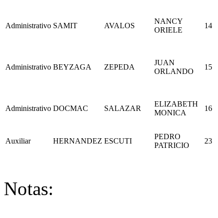
NANCY
Administrativo
SAMIT
AVALOS
14
ORIELE
JUAN
Administrativo
BEYZAGA
ZEPEDA
15
ORLANDO
ELIZABETH
Administrativo
DOCMAC
SALAZAR
16
MONICA
PEDRO
Auxiliar
HERNANDEZ
ESCUTI
23
PATRICIO
Notas: