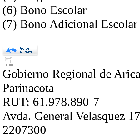
(6) Bono Escolar
(7) Bono Adicional Escolar
Gobierno Regional de Aric
Parinacota
RUT: 61.978.890-7
Avda. General Velasquez 17
2207300