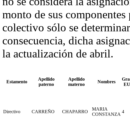
no se considera la asignaci
monto de sus componentes p
colectivo sólo se determina
consecuencia, dicha asignaci
la actualización de abril.
Apellido
Apellido
Gra
Estamento
Nombres
paterno
materno
EU
MARIA
Directivo
CARREÑO
CHAPARRO
4
CONSTANZA