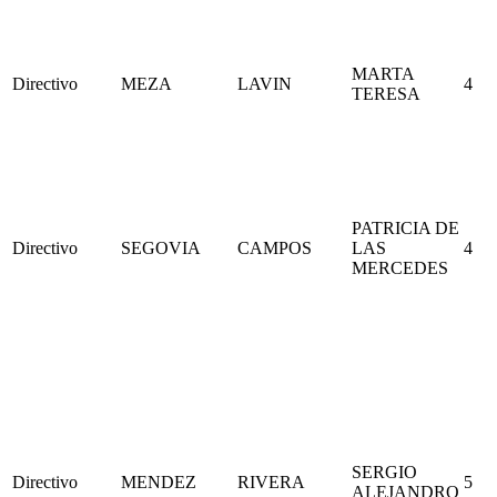
MARTA
Directivo
MEZA
LAVIN
4
TERESA
PATRICIA DE
Directivo
SEGOVIA
CAMPOS
LAS
4
MERCEDES
SERGIO
Directivo
MENDEZ
RIVERA
5
ALEJANDRO