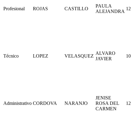
PAULA
Profesional
ROJAS
CASTILLO
12
ALEJANDRA
ALVARO
Técnico
LOPEZ
VELASQUEZ
10
JAVIER
JENISE
Administrativo
CORDOVA
NARANJO
ROSA DEL
12
CARMEN