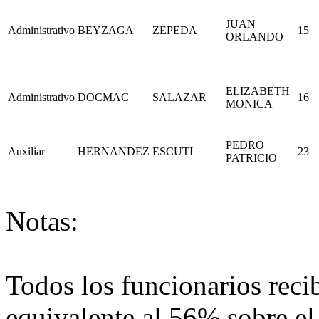
JUAN
Administrativo
BEYZAGA
ZEPEDA
15
ORLANDO
ELIZABETH
Administrativo
DOCMAC
SALAZAR
16
MONICA
PEDRO
Auxiliar
HERNANDEZ
ESCUTI
23
PATRICIO
Notas:
Todos los funcionarios rec
equivalente al 56% sobre el