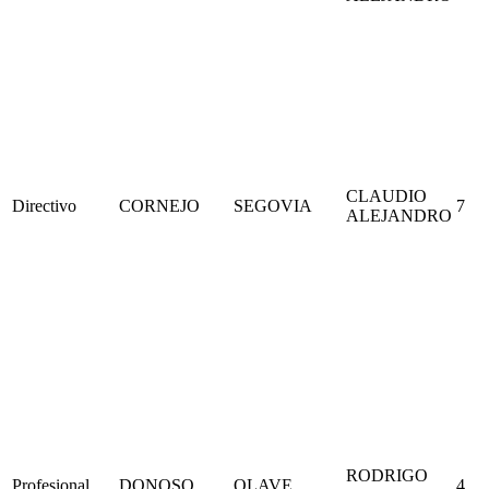
CLAUDIO
Directivo
CORNEJO
SEGOVIA
7
ALEJANDRO
RODRIGO
Profesional
DONOSO
OLAVE
4