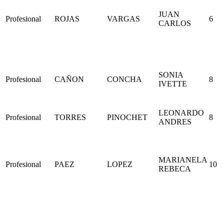
JUAN
Profesional
ROJAS
VARGAS
6
CARLOS
SONIA
Profesional
CAÑON
CONCHA
8
IVETTE
LEONARDO
Profesional
TORRES
PINOCHET
8
ANDRES
MARIANELA
Profesional
PAEZ
LOPEZ
10
REBECA