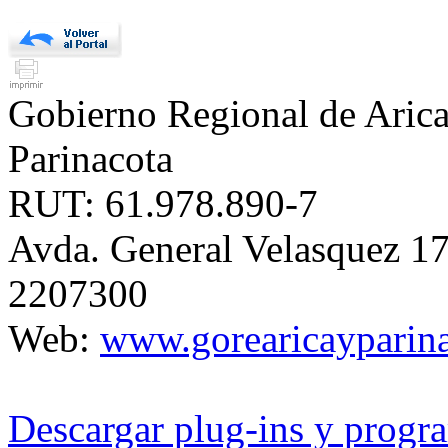
Gobierno Regional de Aric
Parinacota
RUT: 61.978.890-7
Avda. General Velasquez 17
2207300
Web:
www.gorearicayparina
Descargar plug-ins y progra