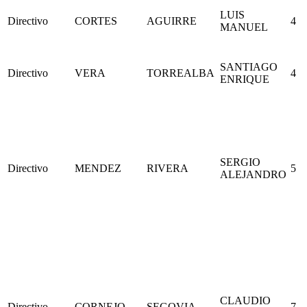
LUIS
Directivo
CORTES
AGUIRRE
4
MANUEL
SANTIAGO
Directivo
VERA
TORREALBA
4
ENRIQUE
SERGIO
Directivo
MENDEZ
RIVERA
5
ALEJANDRO
CLAUDIO
Directivo
CORNEJO
SEGOVIA
7