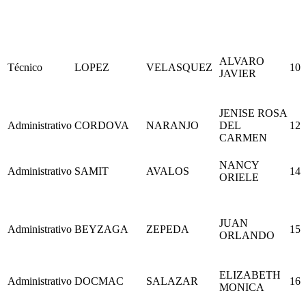
ALVARO
Técnico
LOPEZ
VELASQUEZ
10
JAVIER
JENISE ROSA
Administrativo
CORDOVA
NARANJO
DEL
12
CARMEN
NANCY
Administrativo
SAMIT
AVALOS
14
ORIELE
JUAN
Administrativo
BEYZAGA
ZEPEDA
15
ORLANDO
ELIZABETH
Administrativo
DOCMAC
SALAZAR
16
MONICA