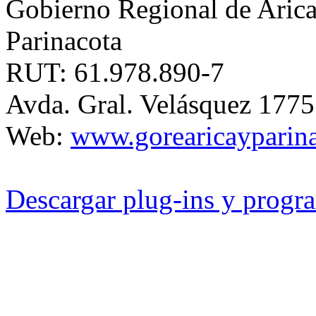
Gobierno Regional de Aric
Parinacota
RUT: 61.978.890-7
Avda. Gral. Velásquez 177
Web:
www.gorearicayparina
Descargar plug-ins y progra