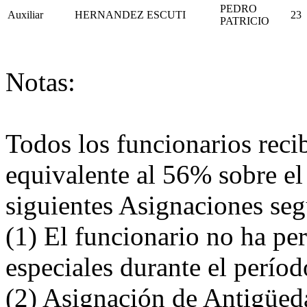
PEDRO
Auxiliar
HERNANDEZ
ESCUTI
23
PATRICIO
Notas:
Todos los funcionarios rec
equivalente al 56% sobre el
siguientes Asignaciones se
(1) El funcionario no ha pe
especiales durante el perío
(2) Asignación de Antigüed