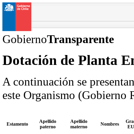
Gobierno
Transparente
Dotación de Planta E
A continuación se presentan
este Organismo (Gobierno R
Apellido
Apellido
Gra
Estamento
Nombres
paterno
materno
EU