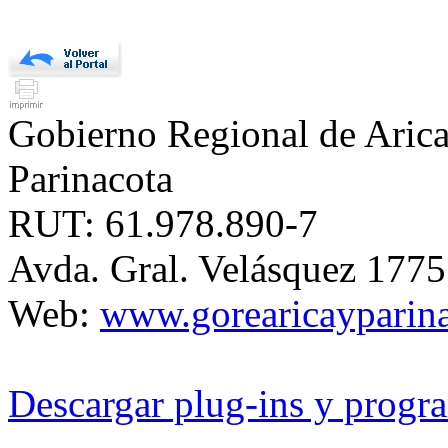
Gobierno Regional de Aric
Parinacota
RUT: 61.978.890-7
Avda. Gral. Velásquez 177
Web:
www.gorearicayparina
Descargar plug-ins y progra