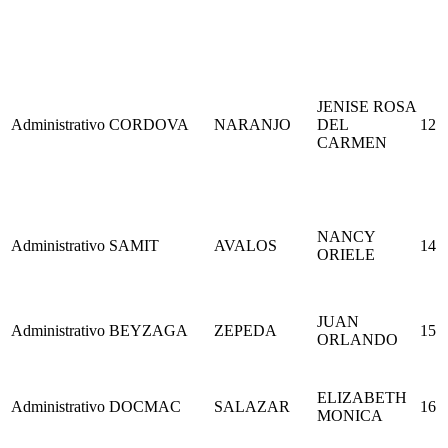
JENISE ROSA
Administrativo
CORDOVA
NARANJO
DEL
12
CARMEN
NANCY
Administrativo
SAMIT
AVALOS
14
ORIELE
JUAN
Administrativo
BEYZAGA
ZEPEDA
15
ORLANDO
ELIZABETH
Administrativo
DOCMAC
SALAZAR
16
MONICA