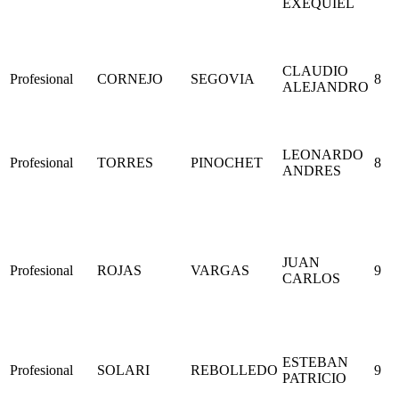
EXEQUIEL
CLAUDIO
Profesional
CORNEJO
SEGOVIA
8
ALEJANDRO
LEONARDO
Profesional
TORRES
PINOCHET
8
ANDRES
JUAN
Profesional
ROJAS
VARGAS
9
CARLOS
ESTEBAN
Profesional
SOLARI
REBOLLEDO
9
PATRICIO