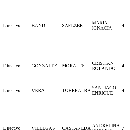
MARIA
Directivo
BAND
SAELZER
4
IGNACIA
CRISTIAN
Directivo
GONZALEZ
MORALES
4
ROLANDO
SANTIAGO
Directivo
VERA
TORREALBA
4
ENRIQUE
ANDRELINA
Directivo
VILLEGAS
CASTAÑEDA
7