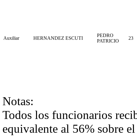
PEDRO
Auxiliar
HERNANDEZ
ESCUTI
23
PATRICIO
Notas:
Todos los funcionarios rec
equivalente al 56% sobre el