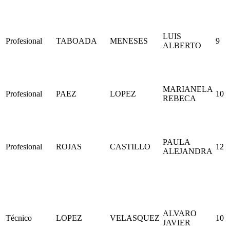
LUIS
Profesional
TABOADA
MENESES
9
ALBERTO
MARIANELA
Profesional
PAEZ
LOPEZ
10
REBECA
PAULA
Profesional
ROJAS
CASTILLO
12
ALEJANDRA
ALVARO
Técnico
LOPEZ
VELASQUEZ
10
JAVIER