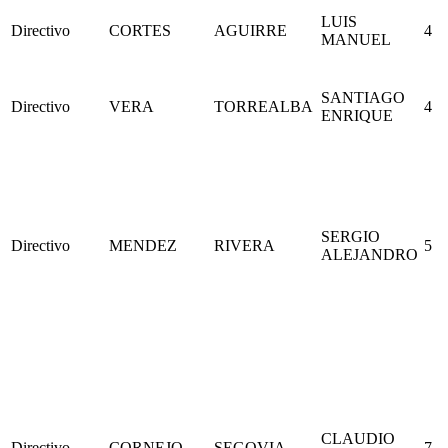
LUIS
Directivo
CORTES
AGUIRRE
4
MANUEL
SANTIAGO
Directivo
VERA
TORREALBA
4
ENRIQUE
SERGIO
Directivo
MENDEZ
RIVERA
5
ALEJANDRO
CLAUDIO
Directivo
CORNEJO
SEGOVIA
7