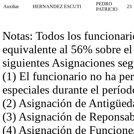
PEDRO
Auxiliar
HERNANDEZ
ESCUTI
23
PATRICIO
Notas: Todos los funcionar
equivalente al 56% sobre el
siguientes Asignaciones se
(1) El funcionario no ha pe
especiales durante el perío
(2) Asignación de Antigüed
(3) Asignación de Reponsab
(4) Asignación de Funciones