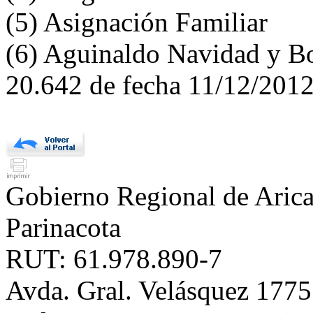
(5) Asignación Familiar
(6) Aguinaldo Navidad y B
20.642 de fecha 11/12/201
Gobierno Regional de Aric
Parinacota
RUT: 61.978.890-7
Avda. Gral. Velásquez 177