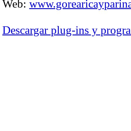
Web:
www.gorearicayparina
Descargar plug-ins y progra