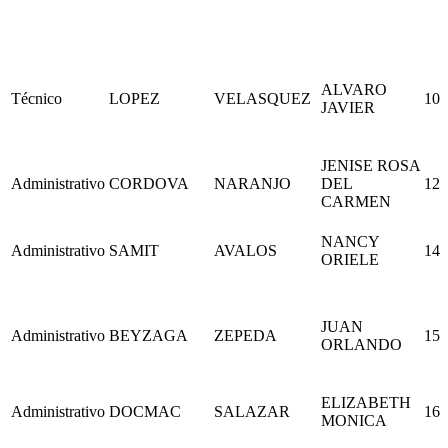
ALVARO
Técnico
LOPEZ
VELASQUEZ
10
JAVIER
JENISE ROSA
Administrativo
CORDOVA
NARANJO
DEL
12
CARMEN
NANCY
Administrativo
SAMIT
AVALOS
14
ORIELE
JUAN
Administrativo
BEYZAGA
ZEPEDA
15
ORLANDO
ELIZABETH
Administrativo
DOCMAC
SALAZAR
16
MONICA