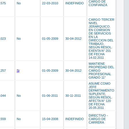
CARGO DE
.575
No
22-03-2010
INDEFINIDO
CONFIANZA
CARGO TERCER
NIVEL
JERARQUICO.
EN COMISION
DE SERVICIOS
EN LA
.023
No
01-05-2009
30-04-2012
DIRECCION DEL
TRABAJO,
SEGÚN RESOL.
EXENTA N° 201
DE FECHA
14.02.2011
MANTIENE
PROPIEDAD DEL
.257
Si
01-05-2009
30-04-2012
CARGO
PROFESIONAL
GRADO 11°
ASUME COMO
JEFE
DEPARTAMENTO
SUPLENTE,
.044
No
01-06-2011
30-11-2011
SEGÚN RESOL.
AFECTA N° 120
DE FECHA
20.05.2011
DIRECTIVO -
.559
No
15-04-2008
INDEFINIDO
CARGO DE
CARRERA