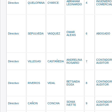
ABRAHAM
INGENIERO
Directivo
QUELOPANA
OYARCE
4
LEONARDO
COMERCIA
OMAR
Directivo
SEPULVEDA
VASQUEZ
6
ABOGADO
ALEXIS
ANDRELINA
CONTADOR
Directivo
VILLEGAS
CASTAÑEDA
7
ROSARIO
AUDITOR
BETSAIDA
CONTADOR
Directivo
RIVEROS
VIDAL
8
EGEA
AUDITOR
SONIA
CONTADOR
Directivo
CAÑON
CONCHA
9
IVETTE
AUDITOR