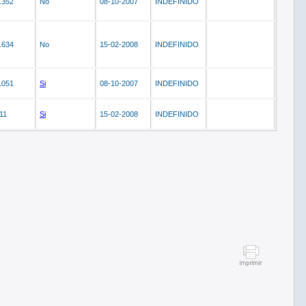
.352
No
08-10-2007
INDEFINIDO
.634
No
15-02-2008
INDEFINIDO
.051
Si
08-10-2007
INDEFINIDO
11
Si
15-02-2008
INDEFINIDO