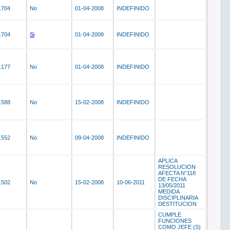
.704
No
01-04-2008
INDEFINIDO
.704
Si
01-04-2008
INDEFINIDO
.177
No
01-04-2008
INDEFINIDO
.588
No
15-02-2008
INDEFINIDO
.552
No
09-04-2008
INDEFINIDO
APLICA
RESOLUCION
AFECTA N°118
DE FECHA
.502
No
15-02-2008
10-06-2011
13/05/2011
MEDIDA
DISCIPLINARIA
DESTITUCION
CUMPLE
FUNCIONES
COMO JEFE (S)